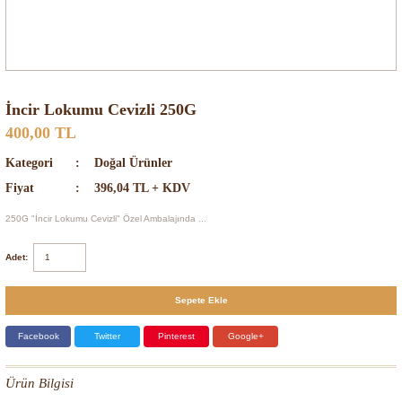
İncir Lokumu Cevizli 250G
400,00 TL
Kategori
Doğal Ürünler
Fiyat
396,04 TL + KDV
250G "İncir Lokumu Cevizli" Özel Ambalajında ...
Adet:
Sepete Ekle
Facebook
Twitter
Pinterest
Google+
Ürün Bilgisi