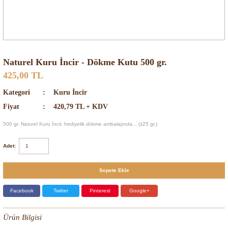
Naturel Kuru İncir - Dökme Kutu 500 gr.
425,00 TL
Kategori
Kuru İncir
Fiyat
420,79 TL + KDV
500 gr. Naturel Kuru İncir, hediyelik dökme ambalajında... (±25 gr.)
Adet:
Sepete Ekle
Facebook
Twitter
Pinterest
Google+
Ürün Bilgisi